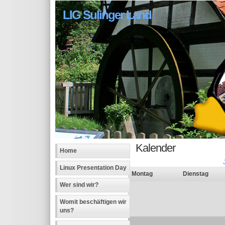
LIG Sulinger Land
Kalender
Home
Linux Presentation Day
Montag
Dienstag
Wer sind wir?
Womit beschäftigen wir
uns?