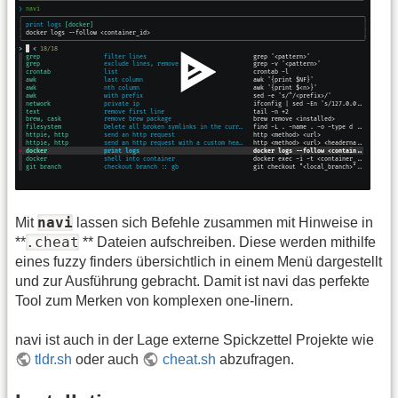
navi
Mit
lassen sich Befehle zusammen mit Hinweise in
.cheat
**
** Dateien aufschreiben. Diese werden mithilfe
eines fuzzy finders übersichtlich in einem Menü dargestellt
und zur Ausführung gebracht. Damit ist navi das perfekte
Tool zum Merken von komplexen one-linern.
navi ist auch in der Lage externe Spickzettel Projekte wie
tldr.sh
oder auch
cheat.sh
abzufragen.