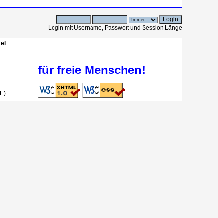
Login mit Username, Passwort und Session Länge
el
für freie Menschen!
OE)