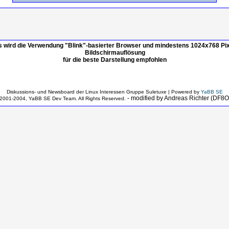
s wird die Verwendung "Blink"-basierter Browser und mindestens 1024x768 Pix
Bildschirmauflösung
für die beste Darstellung empfohlen
Diskussions- und Newsboard der Linux Interessen Gruppe Suletuxe | Powered by
YaBB SE
- modified by Andreas Richter (DF8
2001-2004, YaBB SE Dev Team. All Rights Reserved.