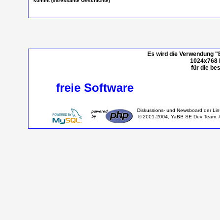
kommt (Intressante Geschichte)
Es wird die Verwendung "
1024x768 P
für die be
freie Software
Diskussions- und Newsboard der Li
© 2001-2004, YaBB SE Dev Team. Al