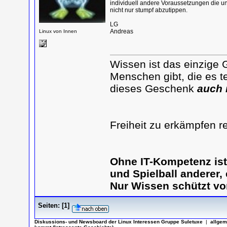
individuell andere Voraussetzungen die un
nicht nur stumpf abzutippen.
LG
Andreas
Linux von Innen
Wissen ist das einzige 
Menschen gibt, die es te
dieses Geschenk
auch 
Freiheit zu erkämpfen r
Ohne IT-Kompetenz is
und Spielball anderer,
Nur Wissen schützt vo
Seiten:
[
1
]
Diskussions- und Newsboard der Linux Interessen Gruppe Suletuxe
|
allgem