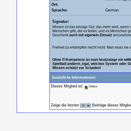
Ort:
Sprache:
German
Signatur:
Wissen ist das einzige Gut, das mehr wird, wenn m
Menschen gibt, die es teilen, und es Menschen gibt
Geschenk
auch mit eigenem Einsatz
anzunehme
Freiheit zu erkämpfen reicht nicht. Man muss sie 
Ohne IT-Kompetenz ist man heutzutage ein wi
Spielball anderer, egal, welches System oder G
Wissen schützt vor Schaden!
Zusätzliche Informationen:
Dieses Mitglied ist:
Offline
Zeige die letzten
Beiträge dieses Mitgli