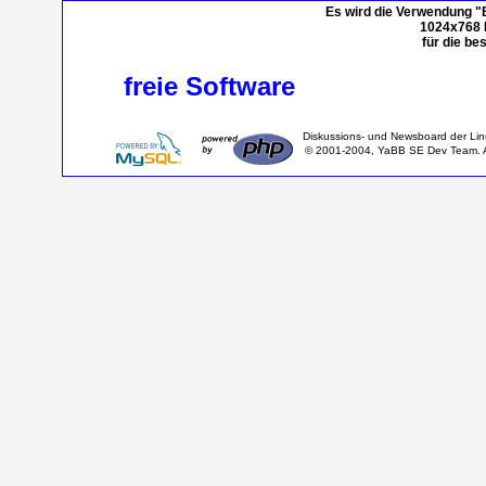
Es wird die Verwendung "
1024x768 P
für die be
freie Software
Diskussions- und Newsboard der Li
© 2001-2004, YaBB SE Dev Team. Al