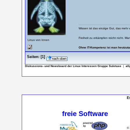
Wissen ist das einzige Gut, das mehr 
Freiheit zu erkämpfen reicht nicht. Ma
Linux von Innen
Ohne IT-Kompetenz ist man heutzuta
Seiten:
[
1
]
Diskussions- und Newsboard der Linux Interessen Gruppe Suletuxe
|
al
E
freie Software
© 