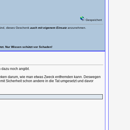
Gespeichert
t sind, dieses Geschenk
auch mit eigenem Einsatz
anzunehmen.
tzt. Nur Wissen schützt vor Schaden!
n dazu noch angibt.
edanken darum, wie man etwas Zweck entfremden kann. Deswegen
n mit Sicherheit schon andere in die Tat umgesetzt und davor