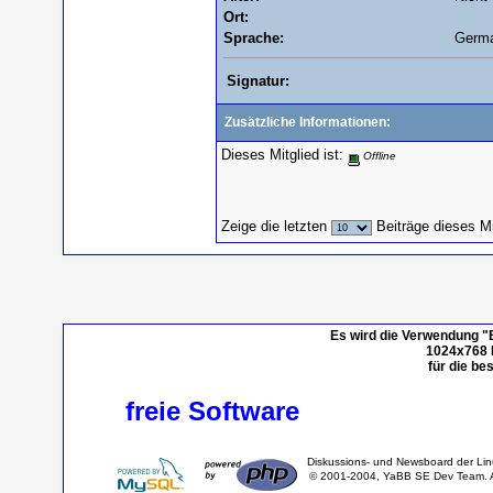
Ort:
Sprache:
Germ
Signatur:
Zusätzliche Informationen:
Dieses Mitglied ist:
Offline
Zeige die letzten
Beiträge dieses Mi
Es wird die Verwendung "
1024x768 P
für die be
freie Software
Diskussions- und Newsboard der Li
© 2001-2004, YaBB SE Dev Team. Al