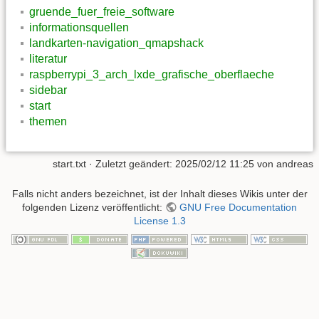
gruende_fuer_freie_software
informationsquellen
landkarten-navigation_qmapshack
literatur
raspberrypi_3_arch_lxde_grafische_oberflaeche
sidebar
start
themen
start.txt
· Zuletzt geändert:
2025/02/12 11:25
von
andreas
Falls nicht anders bezeichnet, ist der Inhalt dieses Wikis unter der
folgenden Lizenz veröffentlicht:
GNU Free Documentation
License 1.3