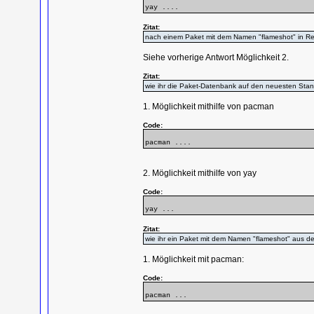
yay ....
Zitat:
nach einem Paket mit dem Namen "flameshot" in R
Siehe vorherige Antwort Möglichkeit 2.
Zitat:
wie ihr die Paket-Datenbank auf den neuesten Stan
1. Möglichkeit mithilfe von pacman
Code:
pacman ....
2. Möglichkeit mithilfe von yay
Code:
yay ...
Zitat:
wie ihr ein Paket mit dem Namen "flameshot" aus de
1. Möglichkeit mit pacman:
Code:
pacman ...