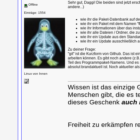
Sehr gut, Daggi! Die beiden sind jetzt ersc
Offline
andere...)
Einträge: 1554
wie ihr die Paket-Datenbank auf de
wie ihr ein Paket mit dem Namen "fl
wie ihr Informationen über das insta
wie ihr alle Dateien / Ordner, die 
wie ihr ein Update aus den Standa
wie ihr ein Update ausschließlich
Zu deiner Frage:
"git" ist die Kurzform von Github. Das is
arbeiten können. Es gibt noch andere (z.B. sv
Teil des Programmpaket-Namens. Und es sol
absolut brandaktuell ist. Noch aktueller als 
Linux von Innen
Wissen ist das einzige 
Menschen gibt, die es te
dieses Geschenk
auch 
Freiheit zu erkämpfen r