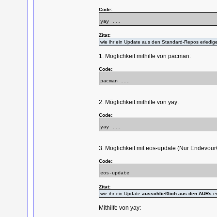
Code:
yay ...
Zitat:
wie ihr ein Update aus den Standard-Repos erledig
1. Möglichkeit mithilfe von pacman:
Code:
pacman ...
2. Möglichkeit mithilfe von yay:
Code:
yay ...
3. Möglichkeit mit eos-update (Nur Endevour
Code:
eos-update
Zitat:
wie ihr ein Update
ausschließlich aus den AURs
er
Mithilfe von yay: