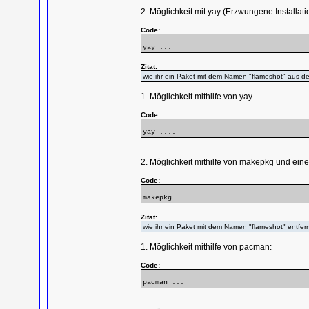
2. Möglichkeit mit yay (Erzwungene Install
Code:
yay ...
Zitat:
wie ihr ein Paket mit dem Namen "flameshot" aus den
1. Möglichkeit mithilfe von yay
Code:
yay ....
2. Möglichkeit mithilfe von makepkg und e
Code:
makepkg ....
Zitat:
wie ihr ein Paket mit dem Namen "flameshot" entfernt
1. Möglichkeit mithilfe von pacman:
Code:
pacman ...