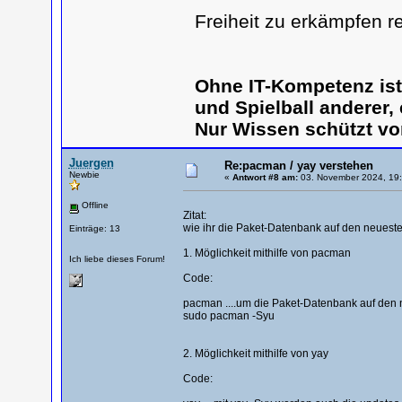
Freiheit zu erkämpfen r
Ohne IT-Kompetenz is
und Spielball anderer,
Nur Wissen schützt vo
Juergen
Re:pacman / yay verstehen
Newbie
«
Antwort #8 am:
03. November 2024, 19:
Offline
Zitat:
wie ihr die Paket-Datenbank auf den neueste
Einträge: 13
1. Möglichkeit mithilfe von pacman
Ich liebe dieses Forum!
Code:
pacman ....um die Paket-Datenbank auf den n
sudo pacman -Syu
2. Möglichkeit mithilfe von yay
Code: