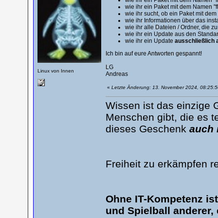
wie ihr ein Paket mit dem Namen "f
wie ihr ein Paket mit dem Namen "fl
wie ihr sucht, ob ein Paket mit de
wie ihr Informationen über das inst
wie ihr alle Dateien / Ordner, die 
wie ihr ein Update aus den Stand
wie ihr ein Update
ausschließlich
Ich bin auf eure Antworten gespannt!
LG
Linux von Innen
Andreas
«
Letzte Änderung: 13. November 2024, 08:25:
Wissen ist das einzige 
Menschen gibt, die es te
dieses Geschenk
auch 
Freiheit zu erkämpfen r
Ohne IT-Kompetenz is
und Spielball anderer,