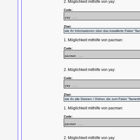
2. Möglichkeit mithilfe von yay:
Code:
yay ...
Zitat:
wie ihr Informationen über das installierte Paket "fl
1. Möglichkeit mithilfe von pacman:
Code:
pacman ...
2. Möglichkeit mithilfe von yay:
Code:
yay ...
Zitat:
wie ihr alle Dateien / Ordner, die zum Paket "flames
1. Möglichkeit mithilfe von pacman:
Code:
pacman ...
2. Möglichkeit mithilfe von yay: