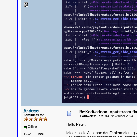
Andreas
Re:Kodi-addon inputstream ff
Administrator
«
Antwort #1 am:
03. November 2024, 1
Hallo Peter,
Offline
leider ist die Ausgabe der Fehlermeldung z
Einträge: 1554