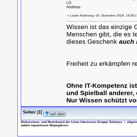
LG
Andreas
«
Letzte Änderung: 03. Dezember 2024, 14:58:
Wissen ist das einzige 
Menschen gibt, die es te
dieses Geschenk
auch 
Freiheit zu erkämpfen r
Ohne IT-Kompetenz is
und Spielball anderer,
Nur Wissen schützt vo
Seiten:
[
1
]
Diskussions- und Newsboard der Linux Interessen Gruppe Suletuxe
|
allgem
addon inputstream ffmpegdirect