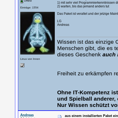
Offline
1) mit sehr viel Programmierkenntnissen 
2) warten, bis das jemand anders tut
Einträge: 1554
Das Paket ist veraltet und der jetzige Mai
LG
Andreas
Wissen ist das einzige 
Menschen gibt, die es te
dieses Geschenk
auch 
Linux von Innen
Freiheit zu erkämpfen r
Ohne IT-Kompetenz is
und Spielball anderer,
Nur Wissen schützt vo
Andreas
aus einem installierten Paket ei