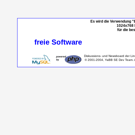
Es wird die Verwendung "
1024x768 P
für die be
freie Software
Diskussions- und Newsboard der Li
© 2001-2004, YaBB SE Dev Team. Al