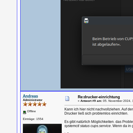
Andreas
Re:drucker-einrichtung
Administrator
«
Antwort #9 am:
05. November 2024, 
Kann ich hier nicht nachvollziehen. Auf d
Offline
Drucker ließ sich problemlos einrichten.
Einträge: 1554
Es gibt natürlich Möglichkeiten. das Proble
systemctl status cups.service
. Wenn da in 