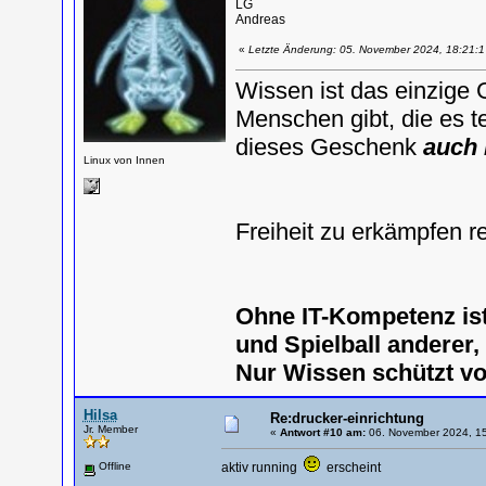
LG
Andreas
«
Letzte Änderung: 05. November 2024, 18:21:
Wissen ist das einzige 
Menschen gibt, die es te
dieses Geschenk
auch 
Linux von Innen
Freiheit zu erkämpfen r
Ohne IT-Kompetenz is
und Spielball anderer
Nur Wissen schützt v
Hilsa
Re:drucker-einrichtung
Jr. Member
«
Antwort #10 am:
06. November 2024, 15
Offline
aktiv running
erscheint