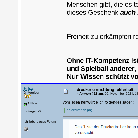
Menschen gibt, die es te
dieses Geschenk
auch 
Freiheit zu erkämpfen r
Ohne IT-Kompetenz is
und Spielball anderer
Nur Wissen schützt v
Hilsa
drucker-einrichtung fehlerhaft
Jr. Member
«
Antwort #12 am:
06. November 2024, 18
vom lesen her würde ich folgendes sagen:
Offline
druckercanon.png
Einträge: 79
Ich liebe dieses Forum!