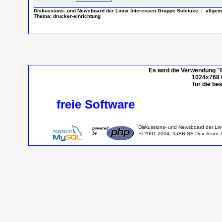
Diskussions- und Newsboard der Linux Interessen Gruppe Suletuxe
|
allgem
Thema:
drucker-einrichtung
Es wird die Verwendung "
1024x768 P
für die be
freie Software
Diskussions- und Newsboard der Li
© 2001-2004, YaBB SE Dev Team. Al