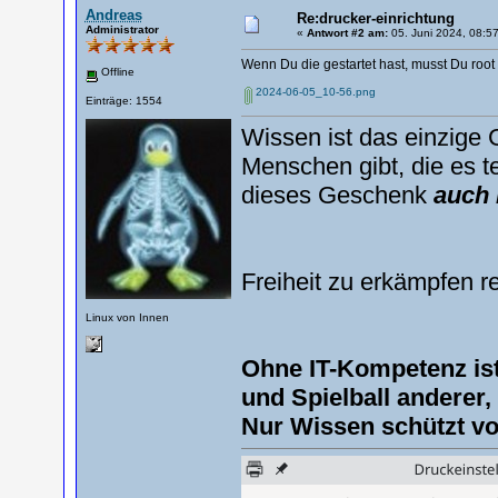
Andreas
Re:drucker-einrichtung
Administrator
«
Antwort #2 am:
05. Juni 2024, 08:57
Wenn Du die gestartet hast, musst Du root 
Offline
2024-06-05_10-56.png
Einträge: 1554
Wissen ist das einzige 
Menschen gibt, die es te
dieses Geschenk
auch 
Freiheit zu erkämpfen r
Linux von Innen
Ohne IT-Kompetenz is
und Spielball anderer
Nur Wissen schützt v