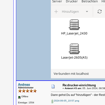
Andreas
Re:drucker-einrichtung
Administrator
«
Antwort #3 am:
05. Juni 2024, 08:58
Dann gehst Du auf "hinzufügen" - der Rest i
Offline
2024-06-05_10-57.png
Einträge: 1554