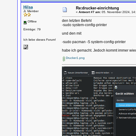
Hilsa
Re:drucker-einrichtung
Jr. Member
«
Antwort #7 am:
05. November 2024, 14:
den letzten Befehl
Offline
-sudo system-config-printer
Einträge: 79
und den mit
Ich liebe dieses Forum!
-sudo pacman -S system-config-printer
habe ich gemacht. Jedoch kommt immer wied
Drucker1.png