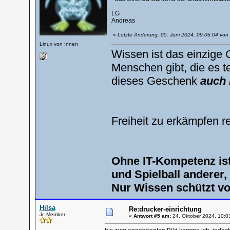
LG
Andreas
«
Letzte Änderung: 05. Juni 2024, 09:06:04 von
Linux von Innen
Wissen ist das einzige 
Menschen gibt, die es te
dieses Geschenk
auch 
Freiheit zu erkämpfen r
Ohne IT-Kompetenz is
und Spielball anderer
Nur Wissen schützt v
Hilsa
Re:drucker-einrichtung
Jr. Member
«
Antwort #5 am:
24. Oktober 2024, 10:0