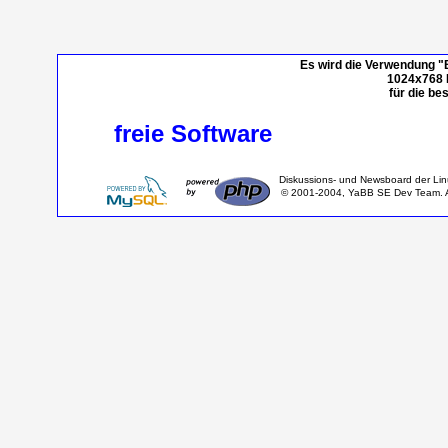
Es wird die Verwendung "
1024x768 P
für die be
freie Software
Diskussions- und Newsboard der Li
© 2001-2004, YaBB SE Dev Team. Al