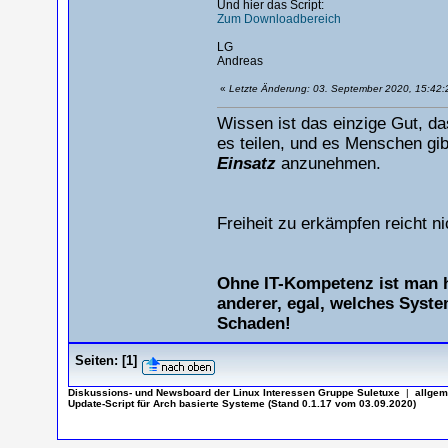
Und hier das Script:
Zum Downloadbereich
LG
Andreas
«
Letzte Änderung: 03. September 2020, 15:42:
Wissen ist das einzige Gut, da
es teilen, und es Menschen gib
Einsatz
anzunehmen.
Freiheit zu erkämpfen reicht n
Ohne IT-Kompetenz ist man h
anderer, egal, welches Syst
Schaden!
Seiten:
[
1
]
Diskussions- und Newsboard der Linux Interessen Gruppe Suletuxe
|
allgem
Update-Script für Arch basierte Systeme (Stand 0.1.17 vom 03.09.2020)