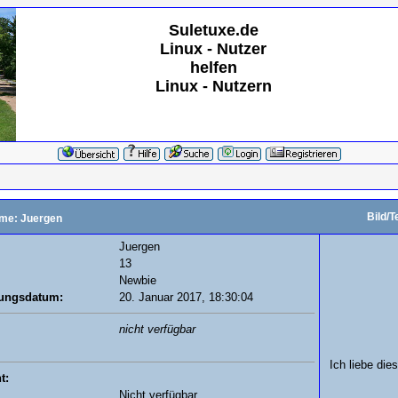
Suletuxe.de
Linux - Nutzer
helfen
Linux - Nutzern
Bild/T
me: Juergen
Juergen
13
Newbie
rungsdatum:
20. Januar 2017, 18:30:04
nicht verfügbar
Ich liebe die
t:
Nicht verfügbar