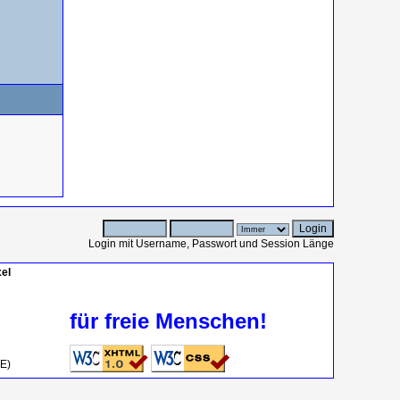
Login mit Username, Passwort und Session Länge
el
für freie Menschen!
OE)