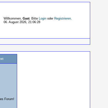
Willkommen,
Gast
. Bitte
Login
oder
Registrieren
.
06. August 2026, 21:06:28
ext
ses Forum!